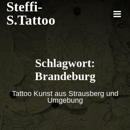
Steffi-
Zum
Inhalt
S.Tattoo
springen
Schlagwort:
Brandeburg
Tattoo Kunst aus Strausberg und
Umgebung