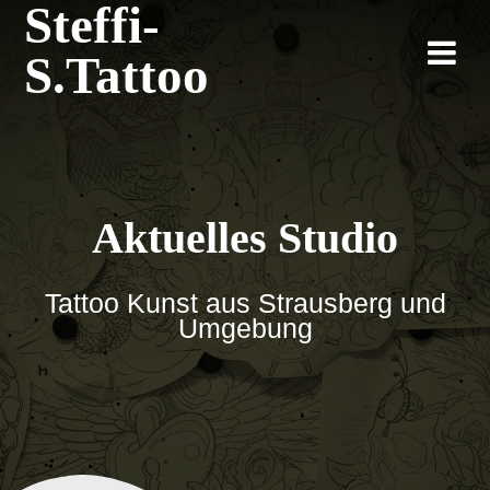
Steffi-
Zum
Inhalt
S.Tattoo
springen
Aktuelles Studio
Tattoo Kunst aus Strausberg und
Umgebung