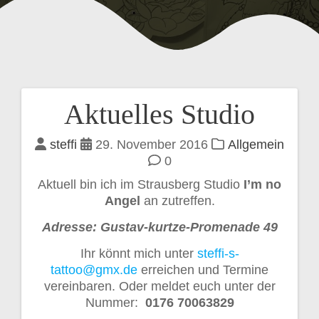
Aktuelles Studio
Beitragsnavigation
steffi
29. November 2016
Allgemein
0
Aktuell bin ich im Strausberg Studio
I’m no
Angel
an zutreffen.
Adresse: Gustav-kurtze-Promenade 49
Ihr könnt mich unter
steffi-s-
tattoo@gmx.de
erreichen und Termine
vereinbaren. Oder meldet euch unter der
Nummer:
0176 70063829