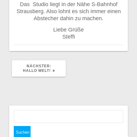
Das Studio liegt in der Nähe S-Bahnhof
Strausberg. Also lohnt es sich immer einen
Abstecher dahin zu machen.
Liebe Grüße
Steffi
NÄCHSTER
NÄCHSTER:
BEITRAG:
HALLO WELT!
Suchen
nach: