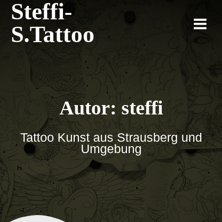
Steffi-
Zum
Inhalt
S.Tattoo
springen
Autor:
steffi
Tattoo Kunst aus Strausberg und
Umgebung